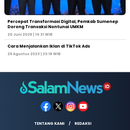
Percepat Transformasi Digital, Pemkab Sumenep
Dorong Transaksi Nontunai UMKM
20 Juni 2025 | 14:31 WIB
Cara Menjalankan Iklan di TikTok Ads
29 Agustus 2023 | 23:18 WIB
TENTANG KAMI
REDAKSI