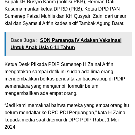
Bupati kH Busyro Karim (politisi PKB), Herman Dali
Kusuma mantan ketua DPRD (PKB), Ketua DPD PAN
Sumenep Faizal Muhlis dan KH Qusyairi Zaini dari unsur
kiai dan Syamsul Arifin kades aktif Tambak Agung Barat.
Baca Juga :
SDN Parsanga IV Adakan Vaksinasi
Untuk Anak Usia 6-11 Tahun
Ketua Desk Pilkada PDIP Sumenep H Zainal Arifin
mengatakan sampai detik ini sudah ada lima orang
mengembalikan berkas pendaftaran bacawabup di PDIP
semenatara yang mengambil formulir belum
mengembalikan ada empat orang.
“Jadi kami memaknai bahwa mereka yang empat orang itu
belum mendaftar ke DPC PDI Perjuangan,” kata H Zainal
kepada media saat ditemui di DPC PDIP Rabu, 1 Mei
2024.