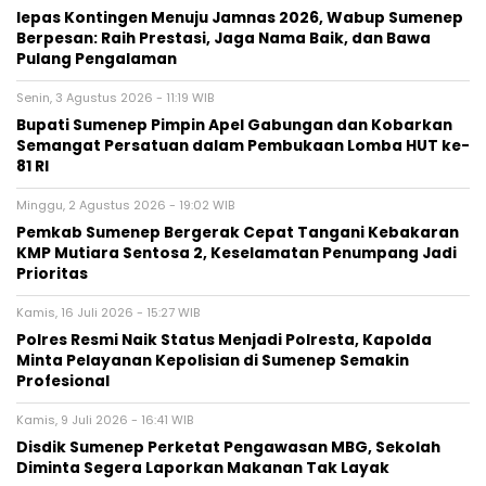
lepas Kontingen Menuju Jamnas 2026, Wabup Sumenep
Berpesan: Raih Prestasi, Jaga Nama Baik, dan Bawa
Pulang Pengalaman
Senin, 3 Agustus 2026 - 11:19 WIB
Bupati Sumenep Pimpin Apel Gabungan dan Kobarkan
Semangat Persatuan dalam Pembukaan Lomba HUT ke-
81 RI
Minggu, 2 Agustus 2026 - 19:02 WIB
Pemkab Sumenep Bergerak Cepat Tangani Kebakaran
KMP Mutiara Sentosa 2, Keselamatan Penumpang Jadi
Prioritas
Kamis, 16 Juli 2026 - 15:27 WIB
Polres Resmi Naik Status Menjadi Polresta, Kapolda
Minta Pelayanan Kepolisian di Sumenep Semakin
Profesional
Kamis, 9 Juli 2026 - 16:41 WIB
Disdik Sumenep Perketat Pengawasan MBG, Sekolah
Diminta Segera Laporkan Makanan Tak Layak