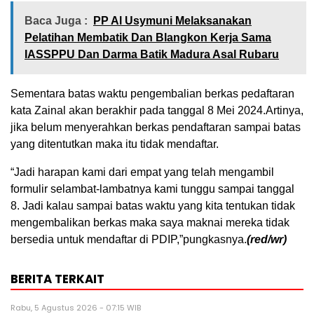
Baca Juga :
PP Al Usymuni Melaksanakan
Pelatihan Membatik Dan Blangkon Kerja Sama
IASSPPU Dan Darma Batik Madura Asal Rubaru
Sementara batas waktu pengembalian berkas pedaftaran
kata Zainal akan berakhir pada tanggal 8 Mei 2024.Artinya,
jika belum menyerahkan berkas pendaftaran sampai batas
yang ditentutkan maka itu tidak mendaftar.
“Jadi harapan kami dari empat yang telah mengambil
formulir selambat-lambatnya kami tunggu sampai tanggal
8. Jadi kalau sampai batas waktu yang kita tentukan tidak
mengembalikan berkas maka saya maknai mereka tidak
bersedia untuk mendaftar di PDIP,”pungkasnya.
(red/wr)
BERITA TERKAIT
Rabu, 5 Agustus 2026 - 07:15 WIB