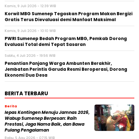
Kamis, 9 Juli 2026 - 12:39 WIB
Korwil MBG Sumenep Tegaskan Program Makan Bergizi
Gratis Terus Dievaluasi demi Manfaat Maksimal
Kamis, 9 Juli 2026 - 10:10 WIB
PWRI Sumenep Bedah Program MBG, Pemkab Dorong
Evaluasi Total demi Tepat Sasaran
Sabtu, 4 Juli 2026 - 19:56 WIB
Penantian Panjang Warga Ambunten Berakhir,
Jembatan Perintis Garuda Resmi Beroperasi, Dorong
Ekonomi Dua Desa
BERITA TERBARU
Berita
lepas Kontingen Menuju Jamnas 2026,
Wabup Sumenep Berpesan: Raih
Prestasi, Jaga Nama Baik, dan Bawa
Pulang Pengalaman
Rabu, 5 Agu 2026 - 07:15 WIB