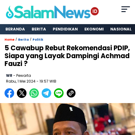
BERANDA
BERITA
PENDIDIKAN
EKONOMI
NASIONAL
/
/
Home
Berita
Politik
5 Cawabup Rebut Rekomendasi PDIP,
Siapa yang Layak Dampingi Achmad
Fauzi ?
WR
- Pewarta
Rabu, 1 Mei 2024
- 19:57 WIB