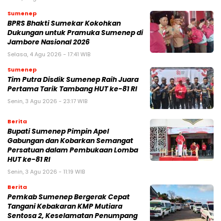
Sumenep
BPRS Bhakti Sumekar Kokohkan
Dukungan untuk Pramuka Sumenep di
Jambore Nasional 2026
Selasa, 4 Agu 2026 - 17:41 WIB
Sumenep
Tim Putra Disdik Sumenep Raih Juara
Pertama Tarik Tambang HUT ke-81 RI
Senin, 3 Agu 2026 - 23:17 WIB
Berita
Bupati Sumenep Pimpin Apel
Gabungan dan Kobarkan Semangat
Persatuan dalam Pembukaan Lomba
HUT ke-81 RI
Senin, 3 Agu 2026 - 11:19 WIB
Berita
Pemkab Sumenep Bergerak Cepat
Tangani Kebakaran KMP Mutiara
Sentosa 2, Keselamatan Penumpang