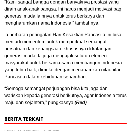
“Kami sangat bangga dengan banyaknya prestasi yang
diraih anak-anak bangsa. Ini harus menjadi motivasi bagi
generasi muda lainnya untuk terus berkarya dan
mengharumkan nama Indonesia,” tambahnya.
Ia berharap peringatan Hari Kesaktian Pancasila ini bisa
menjadi momentum untuk memperkuat semangat
persatuan dan kebangsaan, khususnya di kalangan
generasi muda. Ia juga mengajak seluruh elemen
masyarakat untuk bersama-sama membangun Indonesia
yang lebih baik, dimulai dengan menanamkan nilai-nilai
Pancasila dalam kehidupan sehari-hari.
“Semoga semangat perjuangan bisa kita jaga dan
wariskan kepada generasi berikutnya, agar Indonesia terus
maju dan sejahtera,” pungkasnya.
(Red)
BERITA TERKAIT
Rabu, 5 Agustus 2026 - 07:15 WIB