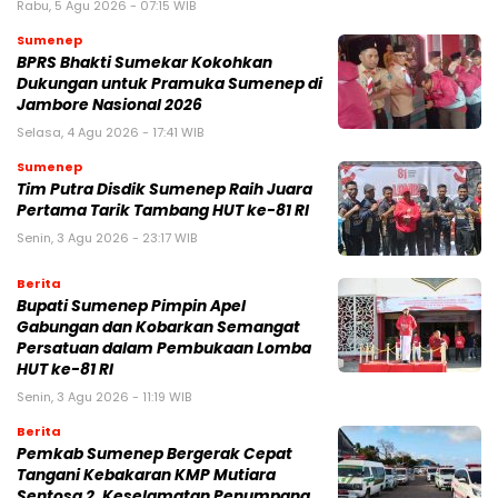
Rabu, 5 Agu 2026 - 07:15 WIB
Sumenep
BPRS Bhakti Sumekar Kokohkan
Dukungan untuk Pramuka Sumenep di
Jambore Nasional 2026
Selasa, 4 Agu 2026 - 17:41 WIB
Sumenep
Tim Putra Disdik Sumenep Raih Juara
Pertama Tarik Tambang HUT ke-81 RI
Senin, 3 Agu 2026 - 23:17 WIB
Berita
Bupati Sumenep Pimpin Apel
Gabungan dan Kobarkan Semangat
Persatuan dalam Pembukaan Lomba
HUT ke-81 RI
Senin, 3 Agu 2026 - 11:19 WIB
Berita
Pemkab Sumenep Bergerak Cepat
Tangani Kebakaran KMP Mutiara
Sentosa 2, Keselamatan Penumpang