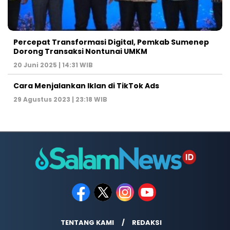
Percepat Transformasi Digital, Pemkab Sumenep
Dorong Transaksi Nontunai UMKM
20 Juni 2025 | 14:31 WIB
Cara Menjalankan Iklan di TikTok Ads
29 Agustus 2023 | 23:18 WIB
TENTANG KAMI
REDAKSI