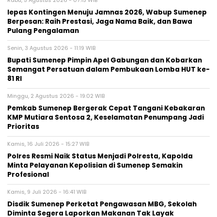
lepas Kontingen Menuju Jamnas 2026, Wabup Sumenep
Berpesan: Raih Prestasi, Jaga Nama Baik, dan Bawa
Pulang Pengalaman
Senin, 3 Agustus 2026 - 11:19 WIB
Bupati Sumenep Pimpin Apel Gabungan dan Kobarkan
Semangat Persatuan dalam Pembukaan Lomba HUT ke-
81 RI
Minggu, 2 Agustus 2026 - 19:02 WIB
Pemkab Sumenep Bergerak Cepat Tangani Kebakaran
KMP Mutiara Sentosa 2, Keselamatan Penumpang Jadi
Prioritas
Kamis, 16 Juli 2026 - 15:27 WIB
Polres Resmi Naik Status Menjadi Polresta, Kapolda
Minta Pelayanan Kepolisian di Sumenep Semakin
Profesional
Kamis, 9 Juli 2026 - 16:41 WIB
Disdik Sumenep Perketat Pengawasan MBG, Sekolah
Diminta Segera Laporkan Makanan Tak Layak