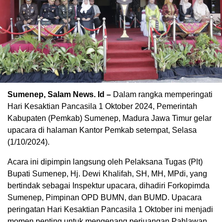
Sumenep, Salam News. Id –
Dalam rangka memperingati
Hari Kesaktian Pancasila 1 Oktober 2024, Pemerintah
Kabupaten (Pemkab) Sumenep, Madura Jawa Timur gelar
upacara di halaman Kantor Pemkab setempat, Selasa
(1/10/2024).
Acara ini dipimpin langsung oleh Pelaksana Tugas (Plt)
Bupati Sumenep, Hj. Dewi Khalifah, SH, MH, MPdi, yang
bertindak sebagai Inspektur upacara, dihadiri Forkopimda
Sumenep, Pimpinan OPD BUMN, dan BUMD. Upacara
peringatan Hari Kesaktian Pancasila 1 Oktober ini menjadi
momen penting untuk mengenang perjuangan Pahlawan