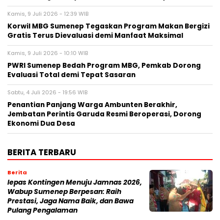
Kamis, 9 Juli 2026 - 12:39 WIB
Korwil MBG Sumenep Tegaskan Program Makan Bergizi
Gratis Terus Dievaluasi demi Manfaat Maksimal
Kamis, 9 Juli 2026 - 10:10 WIB
PWRI Sumenep Bedah Program MBG, Pemkab Dorong
Evaluasi Total demi Tepat Sasaran
Sabtu, 4 Juli 2026 - 19:56 WIB
Penantian Panjang Warga Ambunten Berakhir,
Jembatan Perintis Garuda Resmi Beroperasi, Dorong
Ekonomi Dua Desa
BERITA TERBARU
Berita
lepas Kontingen Menuju Jamnas 2026,
Wabup Sumenep Berpesan: Raih
Prestasi, Jaga Nama Baik, dan Bawa
Pulang Pengalaman