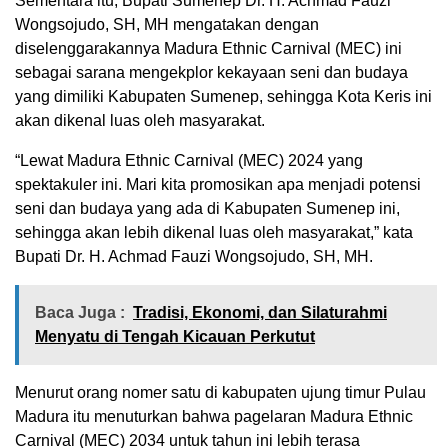
Sementara itu, Bupati Sumenep Dr. H. Achmad Fauzi
Wongsojudo, SH, MH mengatakan dengan
diselenggarakannya Madura Ethnic Carnival (MEC) ini
sebagai sarana mengekplor kekayaan seni dan budaya
yang dimiliki Kabupaten Sumenep, sehingga Kota Keris ini
akan dikenal luas oleh masyarakat.
“Lewat Madura Ethnic Carnival (MEC) 2024 yang
spektakuler ini. Mari kita promosikan apa menjadi potensi
seni dan budaya yang ada di Kabupaten Sumenep ini,
sehingga akan lebih dikenal luas oleh masyarakat,” kata
Bupati Dr. H. Achmad Fauzi Wongsojudo, SH, MH.
Baca Juga :
Tradisi, Ekonomi, dan Silaturahmi
Menyatu di Tengah Kicauan Perkutut
Menurut orang nomer satu di kabupaten ujung timur Pulau
Madura itu menuturkan bahwa pagelaran Madura Ethnic
Carnival (MEC) 2034 untuk tahun ini lebih terasa