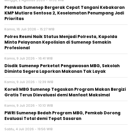
Pemkab Sumenep Bergerak Cepat Tangani Kebakaran
KMP Mutiara Sentosa 2, Keselamatan Penumpang Jadi
Prioritas
Kamis, 16 Juli 2026 - 15:27 WIB
Polres Resmi Naik Status Menjadi Polresta, Kapolda
Minta Pelayanan Kepolisian di Sumenep Semakin
Profesional
Kamis, 9 Juli 2026 - 16:41 WIB
Disdik Sumenep Perketat Pengawasan MBG, Sekolah
Diminta Segera Laporkan Makanan Tak Layak
Kamis, 9 Juli 2026 - 12:39 WIB
Korwil MBG Sumenep Tegaskan Program Makan Bergizi
Gratis Terus Dievaluasi demi Manfaat Maksimal
Kamis, 9 Juli 2026 - 10:10 WIB
PWRI Sumenep Bedah Program MBG, Pemkab Dorong
Evaluasi Total demi Tepat Sasaran
Sabtu, 4 Juli 2026 - 19:56 WIB