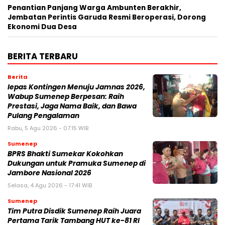
Penantian Panjang Warga Ambunten Berakhir,
Jembatan Perintis Garuda Resmi Beroperasi, Dorong
Ekonomi Dua Desa
BERITA TERBARU
Berita
lepas Kontingen Menuju Jamnas 2026,
Wabup Sumenep Berpesan: Raih
Prestasi, Jaga Nama Baik, dan Bawa
Pulang Pengalaman
Rabu, 5 Agu 2026 - 07:15 WIB
Sumenep
BPRS Bhakti Sumekar Kokohkan
Dukungan untuk Pramuka Sumenep di
Jambore Nasional 2026
Selasa, 4 Agu 2026 - 17:41 WIB
Sumenep
Tim Putra Disdik Sumenep Raih Juara
Pertama Tarik Tambang HUT ke-81 RI