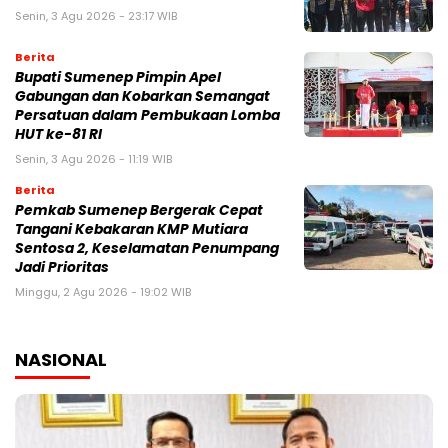
Senin, 3 Agu 2026 - 23:17 WIB
Berita
Bupati Sumenep Pimpin Apel
Gabungan dan Kobarkan Semangat
Persatuan dalam Pembukaan Lomba
HUT ke-81 RI
Senin, 3 Agu 2026 - 11:19 WIB
Berita
Pemkab Sumenep Bergerak Cepat
Tangani Kebakaran KMP Mutiara
Sentosa 2, Keselamatan Penumpang
Jadi Prioritas
Minggu, 2 Agu 2026 - 19:02 WIB
NASIONAL