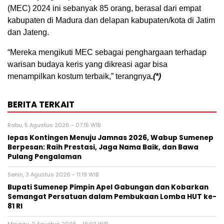
(MEC) 2024 ini sebanyak 85 orang, berasal dari empat
kabupaten di Madura dan delapan kabupaten/kota di Jatim
dan Jateng.
“Mereka mengikuti MEC sebagai penghargaan terhadap
warisan budaya keris yang dikreasi agar bisa
menampilkan kostum terbaik,” terangnya
.(*)
BERITA TERKAIT
Rabu, 5 Agustus 2026 - 07:15 WIB
lepas Kontingen Menuju Jamnas 2026, Wabup Sumenep
Berpesan: Raih Prestasi, Jaga Nama Baik, dan Bawa
Pulang Pengalaman
Senin, 3 Agustus 2026 - 11:19 WIB
Bupati Sumenep Pimpin Apel Gabungan dan Kobarkan
Semangat Persatuan dalam Pembukaan Lomba HUT ke-
81 RI
Minggu, 2 Agustus 2026 - 19:02 WIB