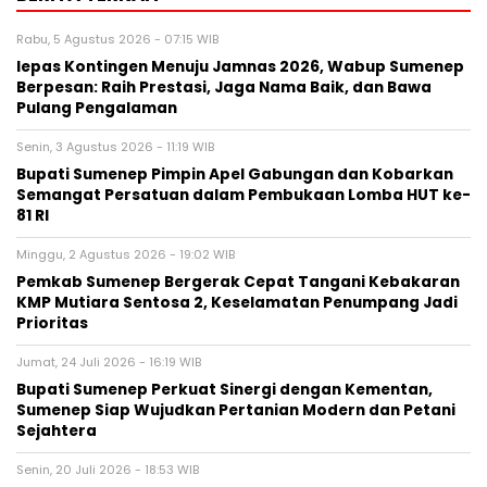
Rabu, 5 Agustus 2026 - 07:15 WIB
lepas Kontingen Menuju Jamnas 2026, Wabup Sumenep
Berpesan: Raih Prestasi, Jaga Nama Baik, dan Bawa
Pulang Pengalaman
Senin, 3 Agustus 2026 - 11:19 WIB
Bupati Sumenep Pimpin Apel Gabungan dan Kobarkan
Semangat Persatuan dalam Pembukaan Lomba HUT ke-
81 RI
Minggu, 2 Agustus 2026 - 19:02 WIB
Pemkab Sumenep Bergerak Cepat Tangani Kebakaran
KMP Mutiara Sentosa 2, Keselamatan Penumpang Jadi
Prioritas
Jumat, 24 Juli 2026 - 16:19 WIB
Bupati Sumenep Perkuat Sinergi dengan Kementan,
Sumenep Siap Wujudkan Pertanian Modern dan Petani
Sejahtera
Senin, 20 Juli 2026 - 18:53 WIB