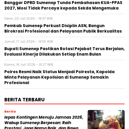
Banggar DPRD Sumenep Tunda Pembahasan KUA-PPAS
2027, Mosi Tidak Percaya kepada Sekda Mengemuka
Senin, 20 Juli 2026 - 18:47 WIB
Pemkab Sumenep Perkuat Disiplin ASN, Bangun
Birokrasi Profesional dan Pelayanan Publik Berkualitas
Jumat, 17 Juli 2026 - 19:55 WIB
Bupati Sumenep Pastikan Rotasi Pejabat Terus Berjalan,
Evaluasi Kinerja Dilakukan Setiap Enam Bulan
Kamis, 16 Juli 2026 - 15:27 WIB
Polres Resmi Naik Status Menjadi Polresta, Kapolda
Minta Pelayanan Kepolisian di Sumenep Semakin
Profesional
BERITA TERBARU
Berita
lepas Kontingen Menuju Jamnas 2026,
Wabup Sumenep Berpesan: Raih
Prestasi, Jaga Nama Baik, dan Bawa