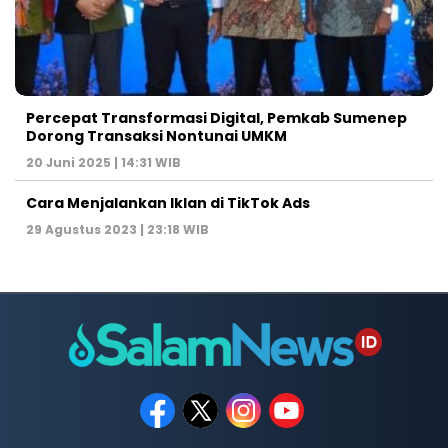
Percepat Transformasi Digital, Pemkab Sumenep
Dorong Transaksi Nontunai UMKM
20 Juni 2025 | 14:31 WIB
Cara Menjalankan Iklan di TikTok Ads
29 Agustus 2023 | 23:18 WIB