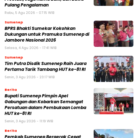
Pulang Pengalaman
Rabu, 5 Agu 2026 - 07:15 WIB
Sumenep
BPRS Bhakti Sumekar Kokohkan
Dukungan untuk Pramuka Sumenep di
Jambore Nasional 2026
Selasa, 4 Agu 2026 - 17:41 WIB
Sumenep
Tim Putra Disdik Sumenep Raih Juara
Pertama Tarik Tambang HUT ke-81 RI
Senin, 3 Agu 2026 - 23:17 WIB
Berita
Bupati Sumenep Pimpin Apel
Gabungan dan Kobarkan Semangat
Persatuan dalam Pembukaan Lomba
HUT ke-81 RI
Senin, 3 Agu 2026 - 11:19 WIB
Berita
Pemkab Sumenep Bergerak Cepat