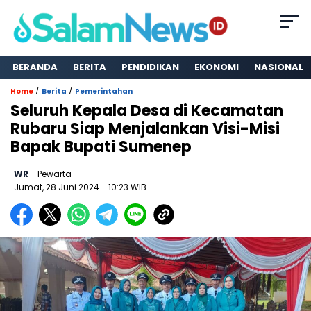
BERANDA
BERITA
PENDIDIKAN
EKONOMI
NASIONAL
/
/
Home
Berita
Pemerintahan
Seluruh Kepala Desa di Kecamatan
Rubaru Siap Menjalankan Visi-Misi
Bapak Bupati Sumenep
WR
- Pewarta
Jumat, 28 Juni 2024
- 10:23 WIB