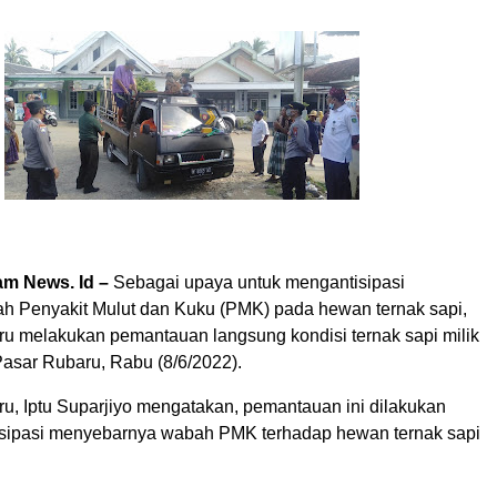
m News. Id –
Sebagai upaya untuk mengantisipasi
h Penyakit Mulut dan Kuku (PMK) pada hewan ternak sapi,
u melakukan pemantauan langsung kondisi ternak sapi milik
Pasar Rubaru, Rabu (8/6/2022).
u, Iptu Suparjiyo mengatakan, pemantauan ini dilakukan
sipasi menyebarnya wabah PMK terhadap hewan ternak sapi