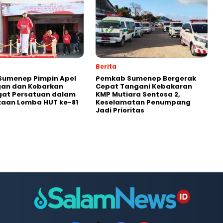
Berita
Sumenep Pimpin Apel
Pemkab Sumenep Bergerak
an dan Kobarkan
Cepat Tangani Kebakaran
at Persatuan dalam
KMP Mutiara Sentosa 2,
aan Lomba HUT ke-81
Keselamatan Penumpang
Jadi Prioritas