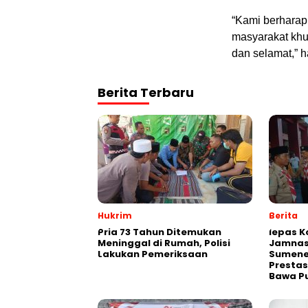
“Kami berharap
masyarakat kh
dan selamat,” 
Berita Terbaru
Hukrim
Berita
Pria 73 Tahun Ditemukan
lepas K
Meninggal di Rumah, Polisi
Jamnas
Lakukan Pemeriksaan
Sumene
Prestas
Bawa P