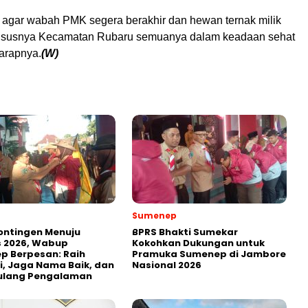
 agar wabah PMK segera berakhir dan hewan ternak milik
ususnya Kecamatan Rubaru semuanya dalam keadaan sehat
harapnya.
(W)
Sumenep
ontingen Menuju
BPRS Bhakti Sumekar
 2026, Wabup
Kokohkan Dukungan untuk
p Berpesan: Raih
Pramuka Sumenep di Jambore
i, Jaga Nama Baik, dan
Nasional 2026
ulang Pengalaman