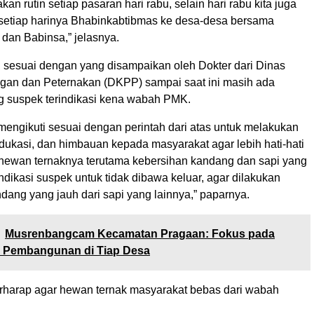
an rutin setiap pasaran hari rabu, selain hari rabu kita juga
etiap harinya Bhabinkabtibmas ke desa-desa bersama
 dan Babinsa,” jelasnya.
, sesuai dengan yang disampaikan oleh Dokter dari Dinas
an dan Peternakan (DKPP) sampai saat ini masih ada
ng suspek terindikasi kena wabah PMK.
p mengikuti sesuai dengan perintah dari atas untuk melakukan
ukasi, dan himbauan kepada masyarakat agar lebih hati-hati
hewan ternaknya terutama kebersihan kandang dan sapi yang
ndikasi suspek untuk tidak dibawa keluar, agar dilakukan
ndang yang jauh dari sapi yang lainnya,” paparnya.
Musrenbangcam Kecamatan Pragaan: Fokus pada
 Pembangunan di Tiap Desa
berharap agar hewan ternak masyarakat bebas dari wabah