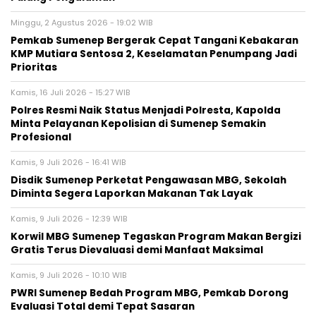
Minggu, 2 Agustus 2026 - 19:02 WIB
Pemkab Sumenep Bergerak Cepat Tangani Kebakaran
KMP Mutiara Sentosa 2, Keselamatan Penumpang Jadi
Prioritas
Kamis, 16 Juli 2026 - 15:27 WIB
Polres Resmi Naik Status Menjadi Polresta, Kapolda
Minta Pelayanan Kepolisian di Sumenep Semakin
Profesional
Kamis, 9 Juli 2026 - 16:41 WIB
Disdik Sumenep Perketat Pengawasan MBG, Sekolah
Diminta Segera Laporkan Makanan Tak Layak
Kamis, 9 Juli 2026 - 12:39 WIB
Korwil MBG Sumenep Tegaskan Program Makan Bergizi
Gratis Terus Dievaluasi demi Manfaat Maksimal
Kamis, 9 Juli 2026 - 10:10 WIB
PWRI Sumenep Bedah Program MBG, Pemkab Dorong
Evaluasi Total demi Tepat Sasaran