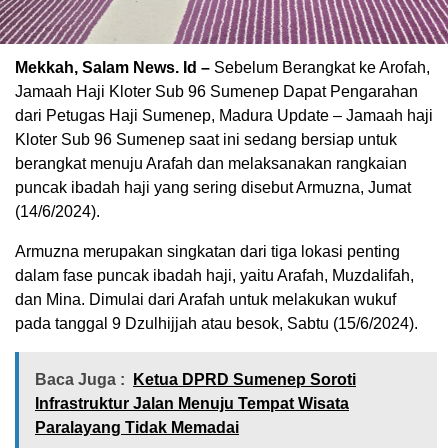
Mekkah, Salam News. Id –
Sebelum Berangkat ke Arofah,
Jamaah Haji Kloter Sub 96 Sumenep Dapat Pengarahan
dari Petugas Haji Sumenep, Madura Update – Jamaah haji
Kloter Sub 96 Sumenep saat ini sedang bersiap untuk
berangkat menuju Arafah dan melaksanakan rangkaian
puncak ibadah haji yang sering disebut Armuzna, Jumat
(14/6/2024).
Armuzna merupakan singkatan dari tiga lokasi penting
dalam fase puncak ibadah haji, yaitu Arafah, Muzdalifah,
dan Mina. Dimulai dari Arafah untuk melakukan wukuf
pada tanggal 9 Dzulhijjah atau besok, Sabtu (15/6/2024).
Baca Juga :
Ketua DPRD Sumenep Soroti
Infrastruktur Jalan Menuju Tempat Wisata
Paralayang Tidak Memadai