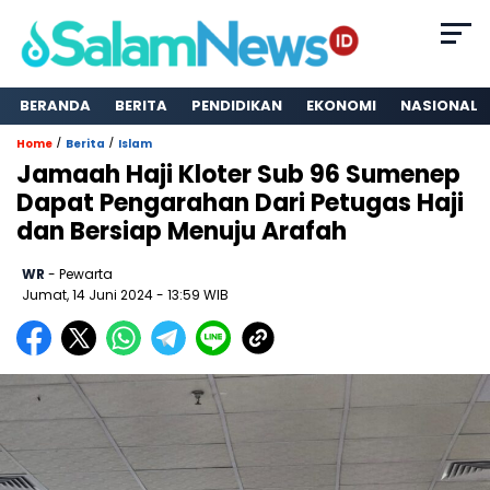
BERANDA
BERITA
PENDIDIKAN
EKONOMI
NASIONAL
/
/
Home
Berita
Islam
Jamaah Haji Kloter Sub 96 Sumenep
Dapat Pengarahan Dari Petugas Haji
dan Bersiap Menuju Arafah
WR
- Pewarta
Jumat, 14 Juni 2024
- 13:59 WIB