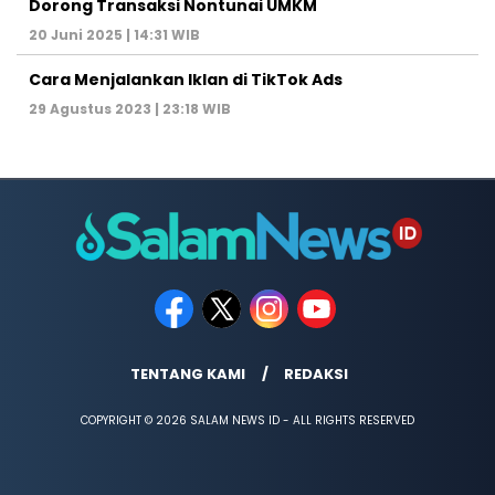
Dorong Transaksi Nontunai UMKM
20 Juni 2025 | 14:31 WIB
Cara Menjalankan Iklan di TikTok Ads
29 Agustus 2023 | 23:18 WIB
TENTANG KAMI
REDAKSI
COPYRIGHT © 2026 SALAM NEWS ID - ALL RIGHTS RESERVED