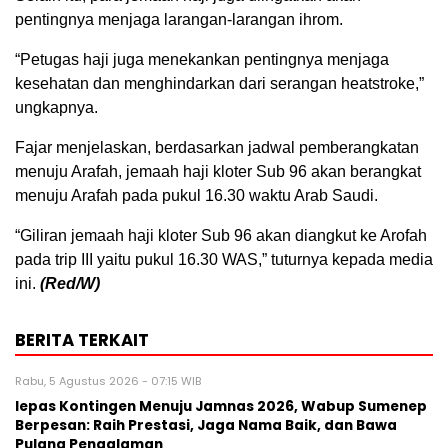
pentingnya menjaga larangan-larangan ihrom.
“Petugas haji juga menekankan pentingnya menjaga
kesehatan dan menghindarkan dari serangan heatstroke,”
ungkapnya.
Fajar menjelaskan, berdasarkan jadwal pemberangkatan
menuju Arafah, jemaah haji kloter Sub 96 akan berangkat
menuju Arafah pada pukul 16.30 waktu Arab Saudi.
“Giliran jemaah haji kloter Sub 96 akan diangkut ke Arofah
pada trip III yaitu pukul 16.30 WAS,” tuturnya kepada media
ini.
(Red/W)
BERITA TERKAIT
Rabu, 5 Agustus 2026 - 07:15 WIB
lepas Kontingen Menuju Jamnas 2026, Wabup Sumenep
Berpesan: Raih Prestasi, Jaga Nama Baik, dan Bawa
Pulang Pengalaman