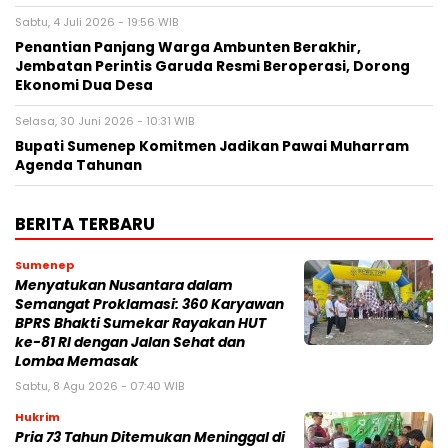
Sabtu, 4 Juli 2026 - 19:56 WIB
Penantian Panjang Warga Ambunten Berakhir,
Jembatan Perintis Garuda Resmi Beroperasi, Dorong
Ekonomi Dua Desa
Selasa, 30 Juni 2026 - 10:31 WIB
Bupati Sumenep Komitmen Jadikan Pawai Muharram
Agenda Tahunan
BERITA TERBARU
Sumenep
Menyatukan Nusantara dalam
Semangat Proklamasi: 360 Karyawan
BPRS Bhakti Sumekar Rayakan HUT
ke-81 RI dengan Jalan Sehat dan
Lomba Memasak
Sabtu, 8 Agu 2026 - 07:40 WIB
Hukrim
Pria 73 Tahun Ditemukan Meninggal di