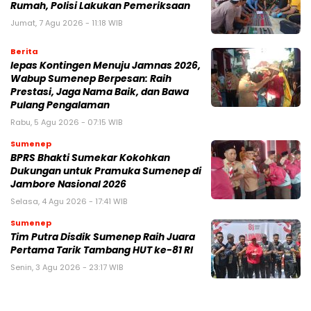
Rumah, Polisi Lakukan Pemeriksaan
Jumat, 7 Agu 2026 - 11:18 WIB
Berita
lepas Kontingen Menuju Jamnas 2026,
Wabup Sumenep Berpesan: Raih
Prestasi, Jaga Nama Baik, dan Bawa
Pulang Pengalaman
Rabu, 5 Agu 2026 - 07:15 WIB
Sumenep
BPRS Bhakti Sumekar Kokohkan
Dukungan untuk Pramuka Sumenep di
Jambore Nasional 2026
Selasa, 4 Agu 2026 - 17:41 WIB
Sumenep
Tim Putra Disdik Sumenep Raih Juara
Pertama Tarik Tambang HUT ke-81 RI
Senin, 3 Agu 2026 - 23:17 WIB