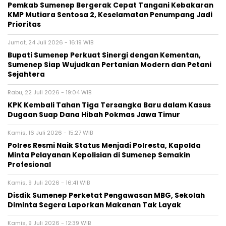
Pemkab Sumenep Bergerak Cepat Tangani Kebakaran
KMP Mutiara Sentosa 2, Keselamatan Penumpang Jadi
Prioritas
Jumat, 24 Juli 2026 - 16:19 WIB
Bupati Sumenep Perkuat Sinergi dengan Kementan,
Sumenep Siap Wujudkan Pertanian Modern dan Petani
Sejahtera
Rabu, 22 Juli 2026 - 19:04 WIB
KPK Kembali Tahan Tiga Tersangka Baru dalam Kasus
Dugaan Suap Dana Hibah Pokmas Jawa Timur
Kamis, 16 Juli 2026 - 15:27 WIB
Polres Resmi Naik Status Menjadi Polresta, Kapolda
Minta Pelayanan Kepolisian di Sumenep Semakin
Profesional
Kamis, 9 Juli 2026 - 16:41 WIB
Disdik Sumenep Perketat Pengawasan MBG, Sekolah
Diminta Segera Laporkan Makanan Tak Layak
Kamis, 9 Juli 2026 - 12:39 WIB