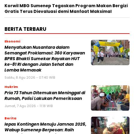
Korwil MBG Sumenep Tegaskan Program Makan Bergizi
Gratis Terus Dievaluasi demi Manfaat Maksimal
BERITA TERBARU
Ekonomi
Menyatukan Nusantara dalam
Semangat Proklamasi: 360 Karyawan
BPRS Bhakti Sumekar Rayakan HUT
ke-81 RI dengan Jalan Sehat dan
Lomba Memasak
Sabtu, 8 Agu 2026 - 07:40 WIB
Hukrim
Pria 73 Tahun Ditemukan Meninggal di
Rumah, Polisi Lakukan Pemeriksaan
Jumat, 7 Agu 2026 - 11:18 WIB
Berita
lepas Kontingen Menuju Jamnas 2026,
Wabup Sumenep Berpesan: Raih