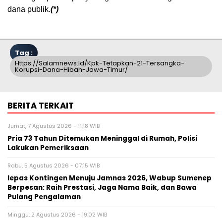
dana publik.
(*)
Tag :
Https://salamnews.id/kpk-Tetapkan-21-Tersangka-
Korupsi-Dana-Hibah-Jawa-Timur/
BERITA TERKAIT
Jumat, 7 Agustus 2026 - 11:18 WIB
Pria 73 Tahun Ditemukan Meninggal di Rumah, Polisi
Lakukan Pemeriksaan
Rabu, 5 Agustus 2026 - 07:15 WIB
lepas Kontingen Menuju Jamnas 2026, Wabup Sumenep
Berpesan: Raih Prestasi, Jaga Nama Baik, dan Bawa
Pulang Pengalaman
Minggu, 2 Agustus 2026 - 19:02 WIB