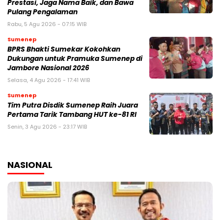
Prestasi, Jaga Nama Baik, dan Bawa
Pulang Pengalaman
Rabu, 5 Agu 2026 - 07:15 WIB
Sumenep
BPRS Bhakti Sumekar Kokohkan
Dukungan untuk Pramuka Sumenep di
Jambore Nasional 2026
Selasa, 4 Agu 2026 - 17:41 WIB
Sumenep
Tim Putra Disdik Sumenep Raih Juara
Pertama Tarik Tambang HUT ke-81 RI
Senin, 3 Agu 2026 - 23:17 WIB
NASIONAL