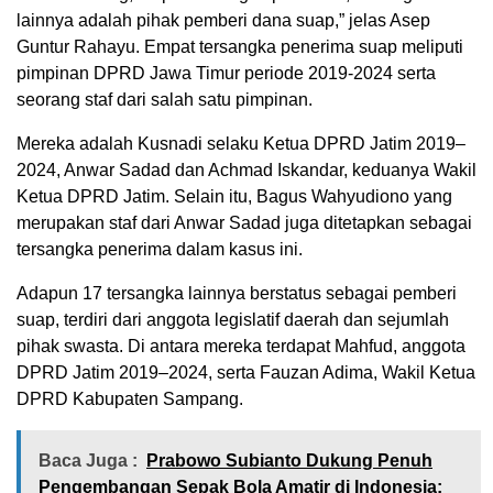
lainnya adalah pihak pemberi dana suap,” jelas Asep
Guntur Rahayu. Empat tersangka penerima suap meliputi
pimpinan DPRD Jawa Timur periode 2019-2024 serta
seorang staf dari salah satu pimpinan.
Mereka adalah Kusnadi selaku Ketua DPRD Jatim 2019–
2024, Anwar Sadad dan Achmad Iskandar, keduanya Wakil
Ketua DPRD Jatim. Selain itu, Bagus Wahyudiono yang
merupakan staf dari Anwar Sadad juga ditetapkan sebagai
tersangka penerima dalam kasus ini.
Adapun 17 tersangka lainnya berstatus sebagai pemberi
suap, terdiri dari anggota legislatif daerah dan sejumlah
pihak swasta. Di antara mereka terdapat Mahfud, anggota
DPRD Jatim 2019–2024, serta Fauzan Adima, Wakil Ketua
DPRD Kabupaten Sampang.
Baca Juga :
Prabowo Subianto Dukung Penuh
Pengembangan Sepak Bola Amatir di Indonesia: