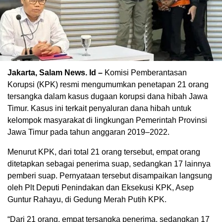
Jakarta, Salam News. Id –
Komisi Pemberantasan
Korupsi (KPK) resmi mengumumkan penetapan 21 orang
tersangka dalam kasus dugaan korupsi dana hibah Jawa
Timur. Kasus ini terkait penyaluran dana hibah untuk
kelompok masyarakat di lingkungan Pemerintah Provinsi
Jawa Timur pada tahun anggaran 2019–2022.
Menurut KPK, dari total 21 orang tersebut, empat orang
ditetapkan sebagai penerima suap, sedangkan 17 lainnya
pemberi suap. Pernyataan tersebut disampaikan langsung
oleh Plt Deputi Penindakan dan Eksekusi KPK, Asep
Guntur Rahayu, di Gedung Merah Putih KPK.
“Dari 21 orang, empat tersangka penerima, sedangkan 17