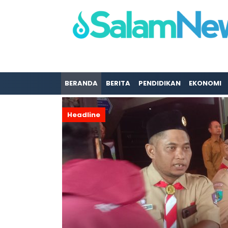
BERANDA
BERITA
PENDIDIKAN
EKONOMI
Headline