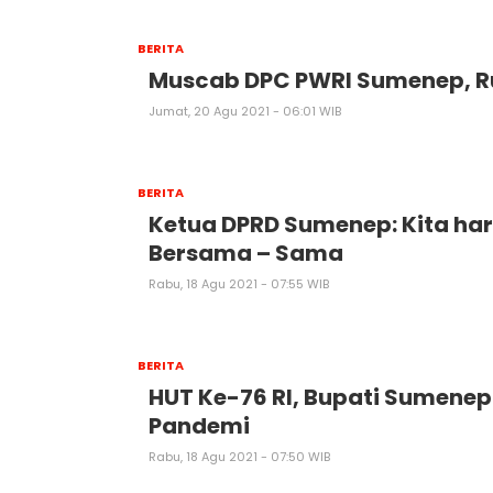
BERITA
Muscab DPC PWRI Sumenep, Ru
Jumat, 20 Agu 2021 - 06:01 WIB
BERITA
Ketua DPRD Sumenep: Kita har
Bersama – Sama
Rabu, 18 Agu 2021 - 07:55 WIB
BERITA
HUT Ke-76 RI, Bupati Sumene
Pandemi
Rabu, 18 Agu 2021 - 07:50 WIB