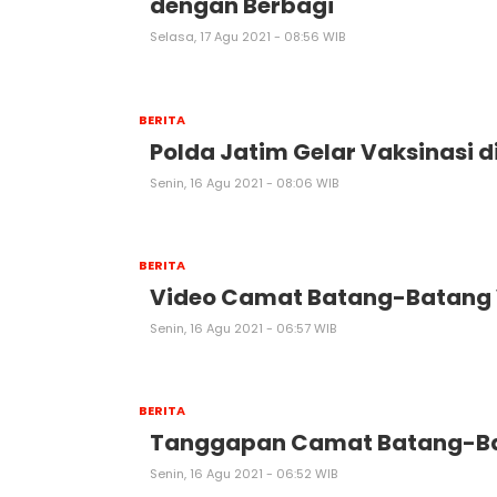
dengan Berbagi
Selasa, 17 Agu 2021 - 08:56 WIB
BERITA
Polda Jatim Gelar Vaksinasi 
Senin, 16 Agu 2021 - 08:06 WIB
BERITA
Video Camat Batang-Batang V
Senin, 16 Agu 2021 - 06:57 WIB
BERITA
Tanggapan Camat Batang-Bat
Senin, 16 Agu 2021 - 06:52 WIB