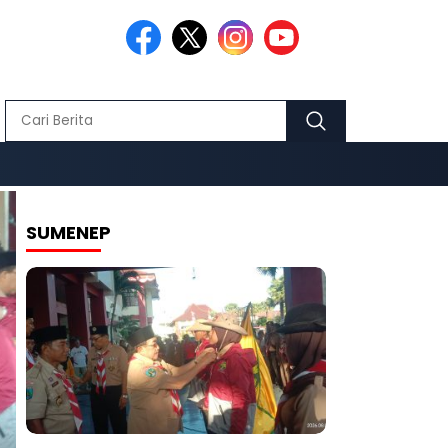
Headline
SUMENEP