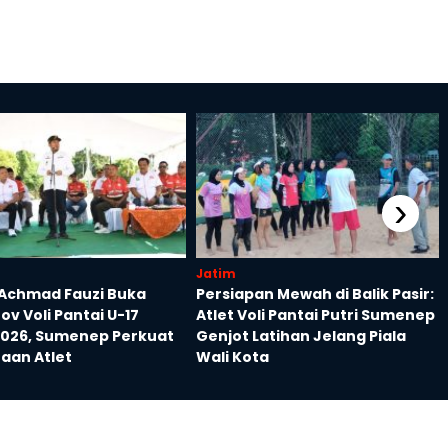
›
Jatim
 Achmad Fauzi Buka
Persiapan Mewah di Balik Pasir:
ov Voli Pantai U-17
Atlet Voli Pantai Putri Sumenep
2026, Sumenep Perkuat
Genjot Latihan Jelang Piala
aan Atlet
Wali Kota