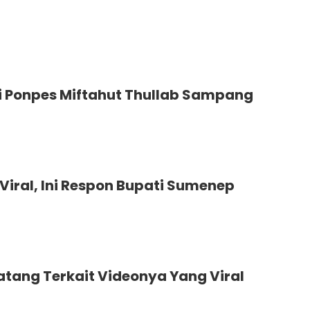
di Ponpes Miftahut Thullab Sampang
iral, Ini Respon Bupati Sumenep
ang Terkait Videonya Yang Viral