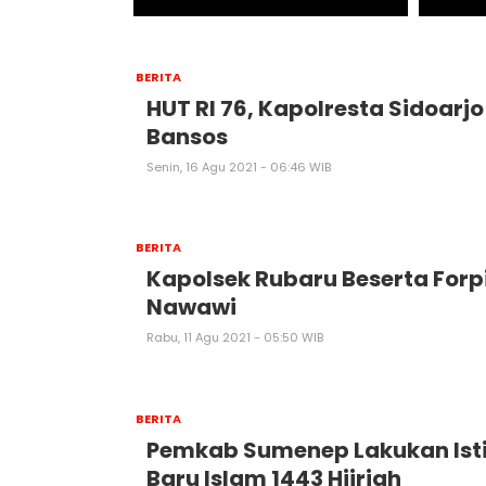
BERITA
HUT RI 76, Kapolresta Sidoarj
Bansos
Senin, 16 Agu 2021 - 06:46 WIB
BERITA
Kapolsek Rubaru Beserta Forp
Nawawi
Rabu, 11 Agu 2021 - 05:50 WIB
BERITA
Pemkab Sumenep Lakukan Ist
Baru Islam 1443 Hijriah